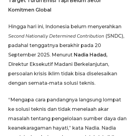
Target Turun Emisi Tapi Belum Setor
Komitmen Global
Hingga hari ini, Indonesia belum menyerahkan
Second Nationally Determined Contribution
(SNDC),
padahal tenggatnya berakhir pada 20
September 2025. Menurut
Nadia Hadad,
Direktur Eksekutif Madani Berkelanjutan,
persoalan krisis iklim tidak bisa diselesaikan
dengan semata-mata solusi teknis.
“Mengapa cara pandangnya langsung lompat
ke solusi teknis dan tidak menelaah akar
masalah tentang pengelolaan sumber daya dan
keanekaragaman hayati,” kata Nadia. Nadia