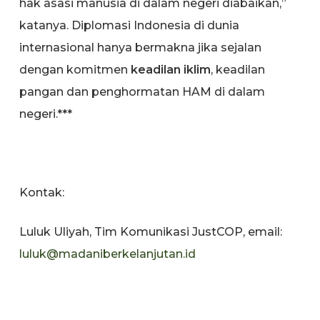
hak asasi manusia di dalam negeri diabaikan,”
katanya. Diplomasi Indonesia di dunia
internasional hanya bermakna jika sejalan
dengan komitmen
keadilan iklim
, keadilan
pangan dan penghormatan HAM di dalam
negeri.***
Kontak:
Luluk Uliyah, Tim Komunikasi JustCOP, email:
luluk@madaniberkelanjutan.id