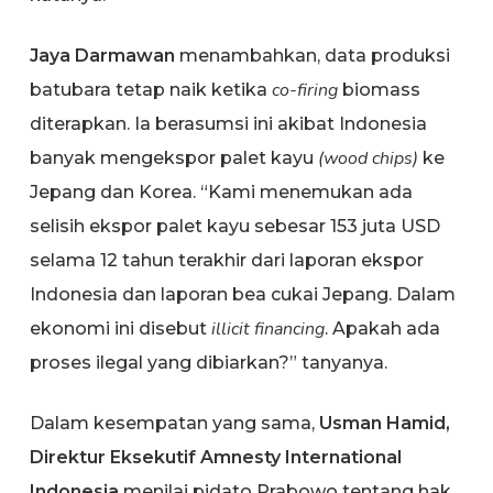
Jaya Darmawan
menambahkan, data produksi
co-firing
batubara tetap naik ketika
biomass
diterapkan. Ia berasumsi ini akibat Indonesia
(wood chips)
banyak mengekspor palet kayu
ke
Jepang dan Korea. “Kami menemukan ada
selisih ekspor palet kayu sebesar 153 juta USD
selama 12 tahun terakhir dari laporan ekspor
Indonesia dan laporan bea cukai Jepang. Dalam
illicit financing
ekonomi ini disebut
. Apakah ada
proses ilegal yang dibiarkan?” tanyanya.
Dalam kesempatan yang sama,
Usman Hamid,
Direktur Eksekutif Amnesty International
Indonesia
menilai pidato Prabowo tentang hak