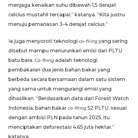
menjaga kenaikan suhu dibawah 1,5 derajat
celcius mustahil tercapai,” katanya. “Kita justru
menuju pemanasan 3-4 derajat celcius.”
co-firing
Ia juga menyoroti teknologi
yang sering
disebut mampu menurunkan emisi dari PLTU
Co-firing
batu bara.
adalah teknologi
pembakaran dua jenis bahan bakar yang
berbeda secara bersamaan dalam satu sistem
yang sama untuk mengurangi emisi yang
dihasilkan. ”Berdasarkan data dari Forest Watch
co-firing
Indonesia, bahan bakar
52 PLTU, sesuai
dengan ambisi PLN pada tahun 2025, itu
menciptakan deforestasi 4,65 juta hektar,”
katanya.