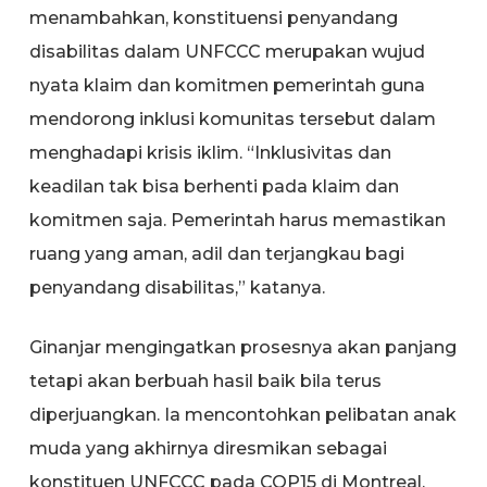
menambahkan, konstituensi penyandang
disabilitas dalam UNFCCC merupakan wujud
nyata klaim dan komitmen pemerintah guna
mendorong inklusi komunitas tersebut dalam
menghadapi krisis iklim. “Inklusivitas dan
keadilan tak bisa berhenti pada klaim dan
komitmen saja. Pemerintah harus memastikan
ruang yang aman, adil dan terjangkau bagi
penyandang disabilitas,” katanya.
Ginanjar mengingatkan prosesnya akan panjang
tetapi akan berbuah hasil baik bila terus
diperjuangkan. Ia mencontohkan pelibatan anak
muda yang akhirnya diresmikan sebagai
konstituen UNFCCC pada COP15 di Montreal,