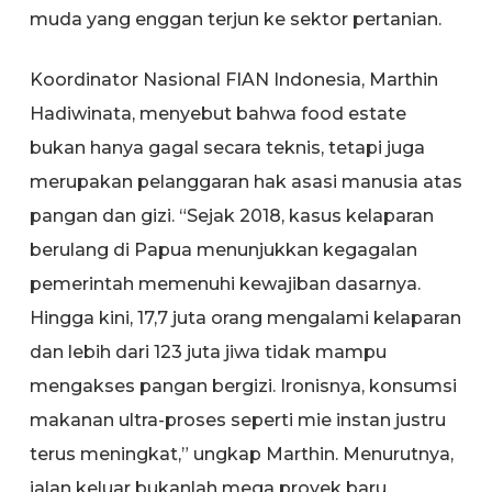
muda yang enggan terjun ke sektor pertanian.
Koordinator Nasional FIAN Indonesia, Marthin
Hadiwinata, menyebut bahwa food estate
bukan hanya gagal secara teknis, tetapi juga
merupakan pelanggaran hak asasi manusia atas
pangan dan gizi. “Sejak 2018, kasus kelaparan
berulang di Papua menunjukkan kegagalan
pemerintah memenuhi kewajiban dasarnya.
Hingga kini, 17,7 juta orang mengalami kelaparan
dan lebih dari 123 juta jiwa tidak mampu
mengakses pangan bergizi. Ironisnya, konsumsi
makanan ultra-proses seperti mie instan justru
terus meningkat,” ungkap Marthin. Menurutnya,
jalan keluar bukanlah mega proyek baru,