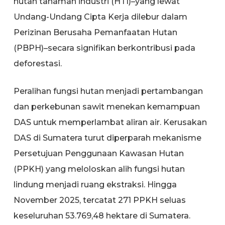
hutan tanaman industri (HTI)–yang lewat
Undang-Undang Cipta Kerja dilebur dalam
Perizinan Berusaha Pemanfaatan Hutan
(PBPH)–secara signifikan berkontribusi pada
deforestasi.
Peralihan fungsi hutan menjadi pertambangan
dan perkebunan sawit menekan kemampuan
DAS untuk memperlambat aliran air. Kerusakan
DAS di Sumatera turut diperparah mekanisme
Persetujuan Penggunaan Kawasan Hutan
(PPKH) yang meloloskan alih fungsi hutan
lindung menjadi ruang ekstraksi. Hingga
November 2025, tercatat 271 PPKH seluas
keseluruhan 53.769,48 hektare di Sumatera.