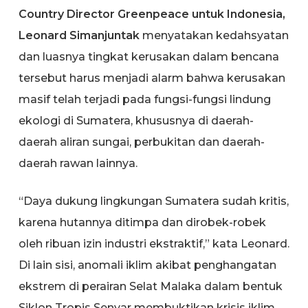
Country Director Greenpeace untuk Indonesia,
Leonard Simanjuntak
menyatakan kedahsyatan
dan luasnya tingkat kerusakan dalam bencana
tersebut harus menjadi alarm bahwa kerusakan
masif telah terjadi pada fungsi-fungsi lindung
ekologi di Sumatera, khususnya di daerah-
daerah aliran sungai, perbukitan dan daerah-
daerah rawan lainnya.
“Daya dukung lingkungan Sumatera sudah kritis,
karena hutannya ditimpa dan dirobek-robek
oleh ribuan izin industri ekstraktif,” kata Leonard.
Di lain sisi, anomali iklim akibat penghangatan
ekstrem di perairan Selat Malaka dalam bentuk
Siklon Tropis Senyar membuktikan krisis iklim