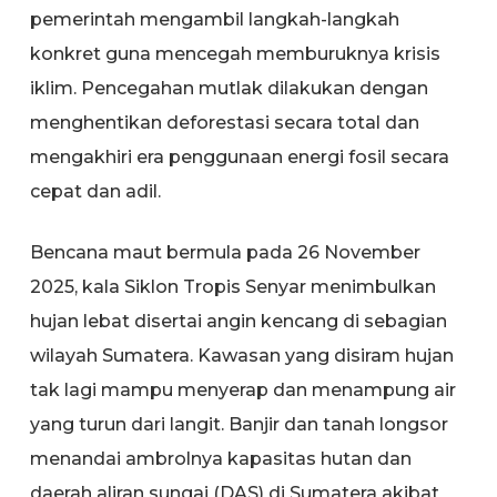
pemerintah mengambil langkah-langkah
konkret guna mencegah memburuknya krisis
iklim. Pencegahan mutlak dilakukan dengan
menghentikan deforestasi secara total dan
mengakhiri era penggunaan energi fosil secara
cepat dan adil.
Bencana maut bermula pada 26 November
2025, kala Siklon Tropis Senyar menimbulkan
hujan lebat disertai angin kencang di sebagian
wilayah Sumatera. Kawasan yang disiram hujan
tak lagi mampu menyerap dan menampung air
yang turun dari langit. Banjir dan tanah longsor
menandai ambrolnya kapasitas hutan dan
daerah aliran sungai (DAS) di Sumatera akibat